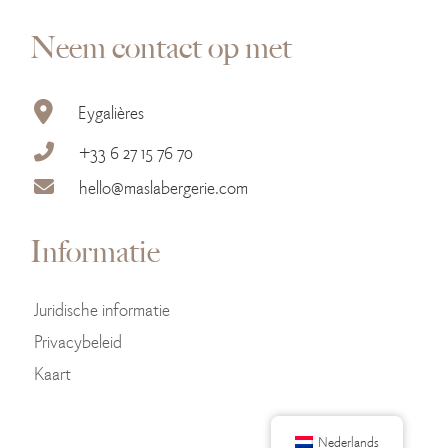
Neem contact op met
Eygalières
+33 6 27 15 76 70
hello@maslabergerie.com
Informatie
Juridische informatie
Privacybeleid
Kaart
Nederlands