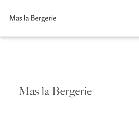
Zum
Inhalt
springen
Mas la Bergerie