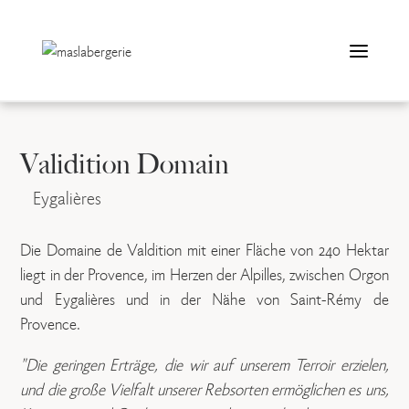
Zum
Inhalt
springen
Validition Domain
Eygalières
Die Domaine de Valdition mit einer Fläche von 240 Hektar
liegt in der Provence, im Herzen der Alpilles, zwischen Orgon
und Eygalières und in der Nähe von Saint-Rémy de
Provence.
"Die geringen Erträge, die wir auf unserem Terroir erzielen,
und die große Vielfalt unserer Rebsorten ermöglichen es uns,