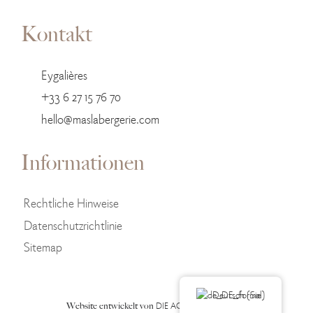
Kontakt
Eygalières
+33 6 27 15 76 70
hello@maslabergerie.com
Informationen
Rechtliche Hinweise
Datenschutzrichtlinie
Sitemap
Deutsch (Sie)
DIE AGENTUR BY LOMÉ
Website entwickelt von