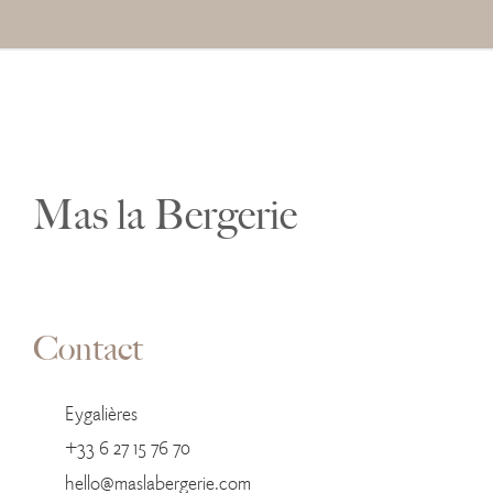
Mas la Bergerie
Contact
Eygalières
+33 6 27 15 76 70
hello@maslabergerie.com